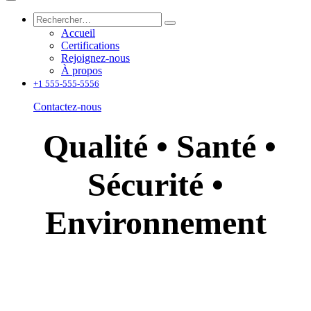
Accueil
Certifications
Rejoignez-nous
À propos
+1 555-555-5556
Contactez-nous
Qualité
•
Santé
•
Sécurité
•
Environnement