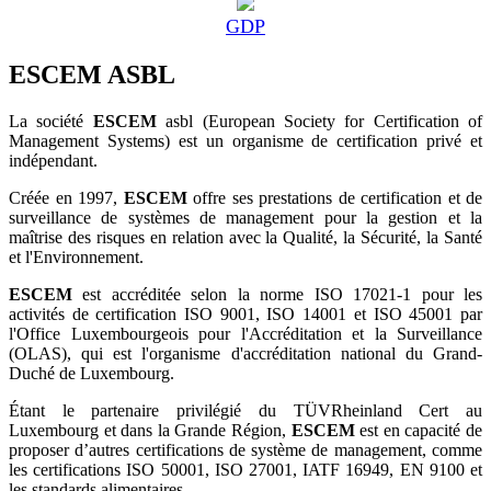
GDP
ESCEM ASBL
La société
ESCEM
asbl (European Society for Certification of
Management Systems) est un organisme de certification privé et
indépendant.
Créée en 1997,
ESCEM
offre ses prestations de certification et de
surveillance de systèmes de management pour la gestion et la
maîtrise des risques en relation avec la Qualité, la Sécurité, la Santé
et l'Environnement.
ESCEM
est accréditée selon la norme ISO 17021-1 pour les
activités de certification ISO 9001, ISO 14001 et ISO 45001 par
l'Office Luxembourgeois pour l'Accréditation et la Surveillance
(OLAS), qui est l'organisme d'accréditation national du Grand-
Duché de Luxembourg.
Étant le partenaire privilégié du TÜVRheinland Cert au
Luxembourg et dans la Grande Région,
ESCEM
est en capacité de
proposer d’autres certifications de système de management, comme
les certifications ISO 50001, ISO 27001, IATF 16949, EN 9100 et
les standards alimentaires.