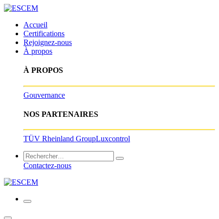
Accueil
Certifications
Rejoignez-nous
À propos
À PROPOS
Gouvernance
NOS PARTENAIRES
TÜV Rheinland Group
Luxcontrol
Contactez-nous