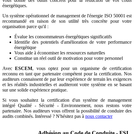
vous donne des outils concrets pour la réduction de vos coûts
énergétiques.
Un système opérationnel de management de l'énergie ISO 50001 est
recommandé en raison de son utilité très concrète pour votre
organisation parce qu'il :
Évalue les consommateurs énergétiques significatifs
Identifie des potentiels d'amélioration de votre performance
énergétique
Vous aide à économiser les ressources naturelles
Constitue un réel outil de motivation pour votre personnel
Avec
ESCEM
, vous optez pour un organisme de certification
reconnu en tant que partenaire compétent pour la certification. Nos
auditeurs connaissent de par leur expérience de terrain les exigences
et les réalités industrielles et auditeront votre système en se basant
sur une solide expérience pratique.
Si vous souhaitez la certification d'un système de management
intégré Qualité - Sécurité - Environnement, nous restons votre
partenaire. Nos auditeurs vous offrent la possibilité de conduire des
audits combinés. Intéressé ? N'hésitez pas à
nous contacter
Adhésion au Code de Conduite - FSI