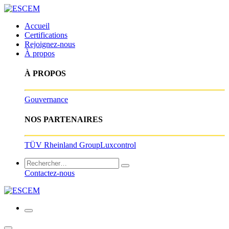
Accueil
Certifications
Rejoignez-nous
À propos
À PROPOS
Gouvernance
NOS PARTENAIRES
TÜV Rheinland Group
Luxcontrol
Contactez-nous