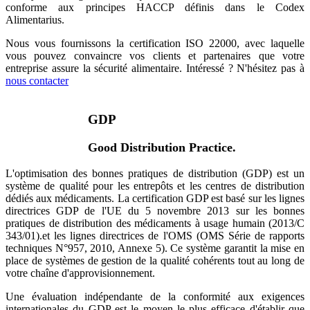
conforme aux principes HACCP définis dans le Codex
Alimentarius.
Nous vous fournissons la certification ISO 22000, avec laquelle
vous pouvez convaincre vos clients et partenaires que votre
entreprise assure la sécurité alimentaire. Intéressé ? N'hésitez pas à
nous contacter
GDP
Good Distribution Practice.
L'optimisation des bonnes pratiques de distribution (GDP) est un
système de qualité pour les entrepôts et les centres de distribution
dédiés aux médicaments. La certification GDP est basé sur les lignes
directrices GDP de l'UE du 5 novembre 2013 sur les bonnes
pratiques de distribution des médicaments à usage humain (2013/C
343/01).et les lignes directrices de l'OMS (OMS Série de rapports
techniques N°957, 2010, Annexe 5). Ce système garantit la mise en
place de systèmes de gestion de la qualité cohérents tout au long de
votre chaîne d'approvisionnement.
Une évaluation indépendante de la conformité aux exigences
internationales du GDP est le moyen le plus efficace d'établir que