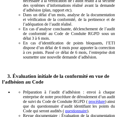
nécessaire à la vérification de l’audit relatif à la sécurité
des systèmes d’informations réalisé avant la demande
d’adhésion (plan, rapport etc).
Dans un délai d’un mois, analyse de la documentation
et vérification de la conformité, de la pertinence et de
l’adéquation de l’audit réalisé.
En cas d’analyse concluante, déclenchement de l’audit
de conformité au Code de Conduite RGPD sous un
délai 3 à 6 mois.
En cas d’identification de points bloquants, l’ETI
dispose d’un délai de 6 mois pour apporter la correction
à ces points. Passé ce délai de 6 mois, l’entreprise doit
soumettre une nouvelle demande d’adhésion.
3
.
Évaluation initiale de la conformité en vue de
l’adhésion au Code
Préparation à l’audit d’adhésion : envoi à chaque
entreprise de notre procédure de déroulement d’un audit
de suivi du Code de Conduite RGPD (
procédure
) ainsi
que du questionnaire d’audit identifiant les points du
Code qui seront audités (
questionnaire
).
Revue documentaire : Évaluation de la documentation