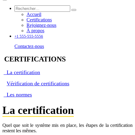
Accueil
Certifications
Rejoignez-nous
À propos
+1 555-555-5556
Contactez-nous
CERTIFICATIONS
La certification
Vérification de certifications
Les normes
La certification
Quel que soit le système mis en place, les étapes de la certification
restent les mêmes.